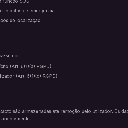
 a função SOS
 contactos de emergência
ados de localização
ia-se em:
cito (Art. 6(1)(a) RGPD)
ilizador (Art. 6(1)(d) RGPD)
tacto são armazenadas até remoção pelo utilizador. Os da
manentemente.