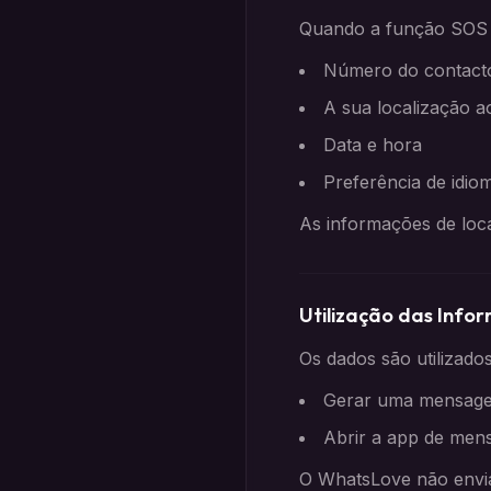
Quando a função SOS e
Número do contact
A sua localização a
Data e hora
Preferência de idio
As informações de loc
Utilização das Info
Os dados são utilizado
Gerar uma mensage
Abrir a app de men
O WhatsLove não envi