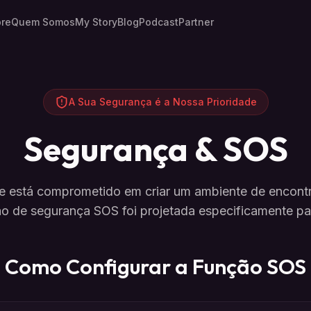
re
Quem Somos
My Story
Blog
Podcast
Partner
A Sua Segurança é a Nossa Prioridade
Segurança & SOS
 está comprometido em criar um ambiente de encontr
o de segurança SOS foi projetada especificamente pa
Como Configurar a Função SOS