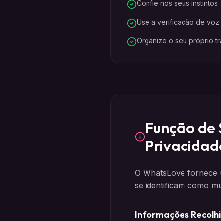
Confie nos seus instintos
Use a verificação de vo
Organize o seu próprio t
Função de 
Privacidad
O WhatsLove fornece u
se identificam como mu
Informações Recolh