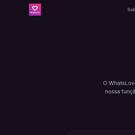
Sob
O WhatsLove
nossa funçã