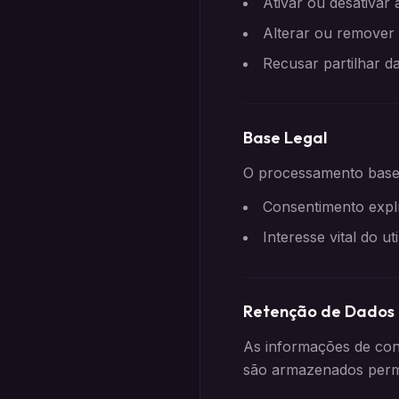
Ativar ou desativar
Alterar ou remover
Recusar partilhar d
Base Legal
O processamento base
Consentimento explí
Interesse vital do ut
Retenção de Dados
As informações de con
são armazenados per