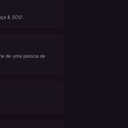
nça & SOS'.
one de uma pessoa de