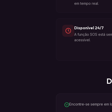
em tempo real.
Disponível 24/7
A função SOS está se
acessível.
D
Encontre-se sempre em lo