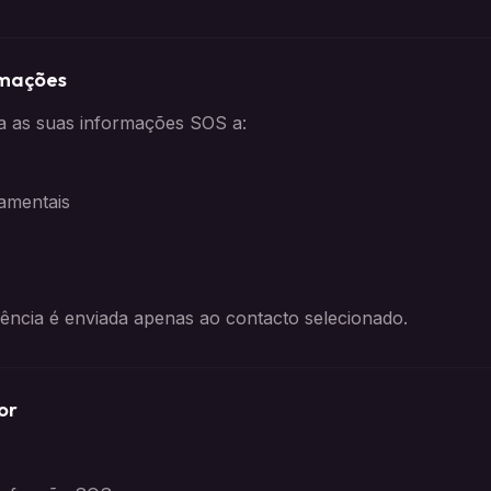
rmações
 as suas informações SOS a:
amentais
cia é enviada apenas ao contacto selecionado.
or