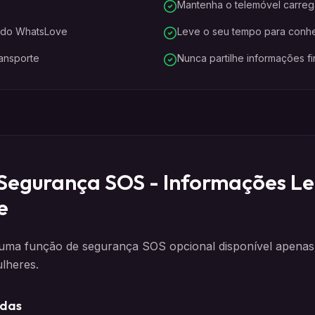
Mantenha o telemóvel carre
z do WhatsLove
Leve o seu tempo para conh
ransporte
Nunca partilhe informações f
Segurança SOS - Informações Le
e
ma função de segurança SOS opcional disponível apenas p
lheres.
idas