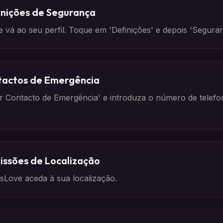
inições de Segurança
vá ao seu perfil. Toque em 'Definições' e depois 'Segura
tactos de Emergência
r Contacto de Emergência' e introduza o número de telef
issões de Localização
sLove aceda à sua localização.