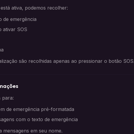
stá ativa, podemos recolher:
o de emergência
o ativar SOS
ma
alização são recolhidas apenas ao pressionar o botão SOS
rmações
s para:
m de emergência pré-formatada
sagens com o texto de emergência
a mensagens em seu nome.