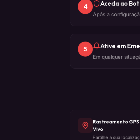
Aceda ao Bo
4
Após a configuraçã
Ative em Eme
5
Em qualquer situaç
Rastreamento GPS
Vivo
Partilhe a sua localiza