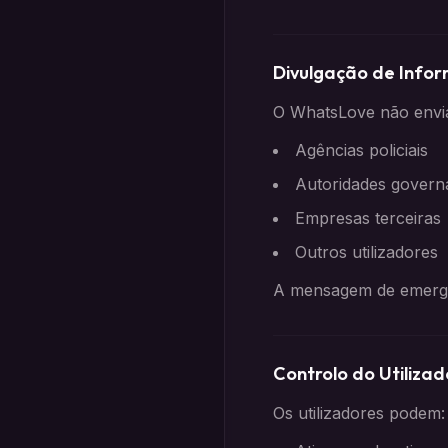
Divulgação de Info
O WhatsLove não envia
Agências policiais
Autoridades govern
Empresas terceiras
Outros utilizadores
A mensagem de emergên
Controlo do Utilizad
Os utilizadores podem: