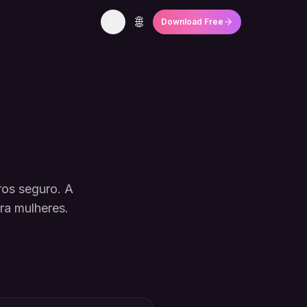
🌐
Download Free
os seguro. A
ra mulheres.