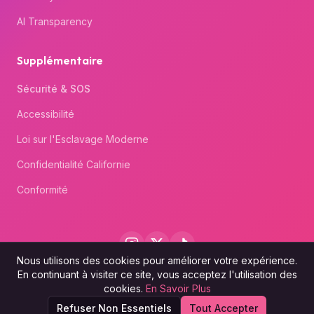
AI Transparency
Supplémentaire
Sécurité & SOS
Accessibilité
Loi sur l'Esclavage Moderne
Confidentialité Californie
Conformité
Nous utilisons des cookies pour améliorer votre expérience.
© 2026 WhatsLove™. All rights reserved.
En continuant à visiter ce site, vous acceptez l'utilisation des
cookies.
En Savoir Plus
Refuser Non Essentiels
Tout Accepter