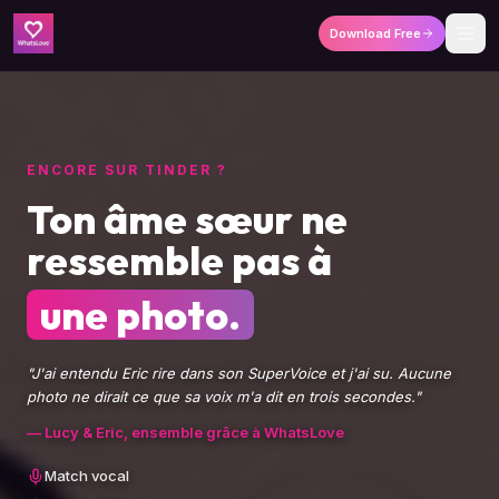
Download Free
ENCORE SUR TINDER ?
Ton âme sœur ne
ressemble pas à
une photo.
"J'ai entendu Eric rire dans son SuperVoice et j'ai su. Aucune
photo ne dirait ce que sa voix m'a dit en trois secondes."
— Lucy & Eric, ensemble grâce à WhatsLove
Match vocal