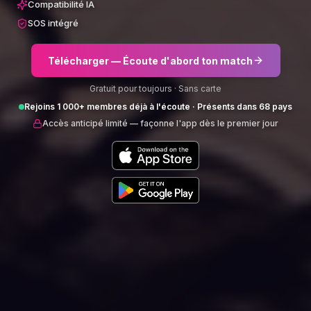
Compatibilité IA
SOS intégré
Télécharger — Écoute d'abord ton match
Gratuit pour toujours · Sans carte
Rejoins 1 000+ membres déjà à l'écoute · Présents dans 68 pays
Accès anticipé limité — façonne l'app dès le premier jour