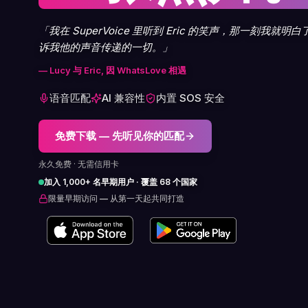
「我在 SuperVoice 里听到 Eric 的笑声，那一刻我
诉我他的声音传递的一切。」
— Lucy 与 Eric, 因 WhatsLove 相遇
语音匹配
AI 兼容性
内置 SOS 安全
免费下载 — 先听见你的匹配
永久免费 · 无需信用卡
加入 1,000+ 名早期用户 · 覆盖 68 个国家
限量早期访问 — 从第一天起共同打造