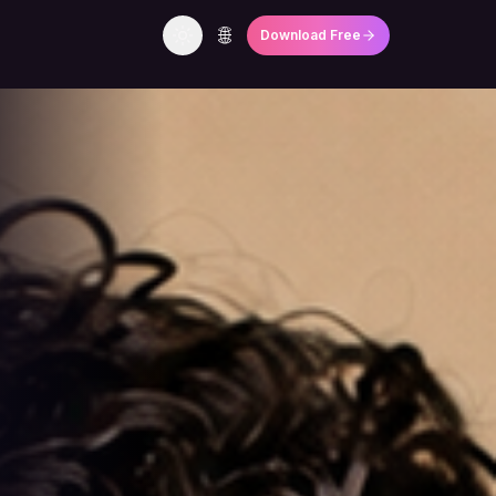
🌐
Download Free