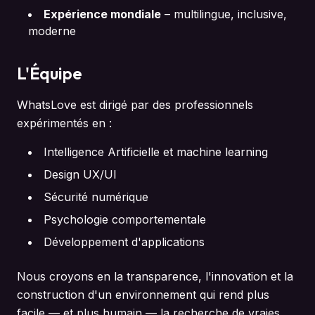
Expérience mondiale
–
multilingue, inclusive,
moderne
L'Équipe
WhatsLove est dirigé par des professionnels
expérimentés en :
Intelligence Artificielle et machine learning
Design UX/UI
Sécurité numérique
Psychologie comportementale
Développement d'applications
Nous croyons en la transparence, l'innovation et la
construction d'un environnement qui rend plus
facile — et plus humain — la recherche de vraies