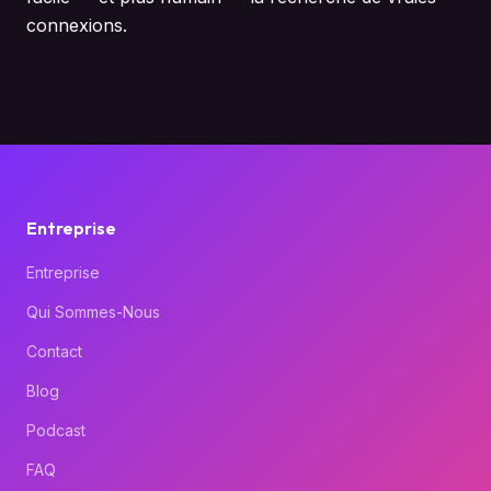
connexions.
Entreprise
Entreprise
Qui Sommes-Nous
Contact
Blog
Podcast
FAQ